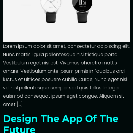
Lorem ipsum dolor sit amet, consectetur adipiscing elit.
Nunc mattis ligula pellentesque nisi tristique porta.
Vestibulum eget nisi est. Vivamus pharetra mattis
ornare. Vestibulum ante ipsum primis in faucibus orci
luctus et ultrices posuere cubilia Curae; Nunc eget nisl
vel nisl pellentesque semper sed quis tellus. Integer
euismod consequat ipsum eget congue. Aliquam sit
amet […]
Design The App Of The
Future