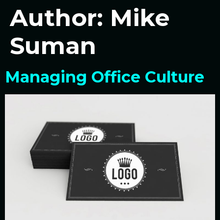
Author:
Mike
Suman
Managing Office Culture