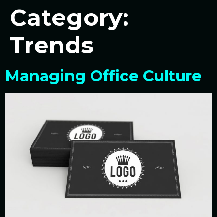
Category:
Trends
Managing Office Culture