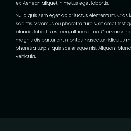
ex. Aenean aliquet in metus eget lobortis.
Nulla quis sem eget dolor luctus elementum. Cras l
sagittis. Vivamus eu pharetra turpis, sit amet tristiq
blandit, lobortis est nec, ultrices arcu. Orci varius
magnis dis parturient montes, nascetur ridiculus m
pharetra turpis, quis scelerisque nisi. Aliquam blandi
vehicula.