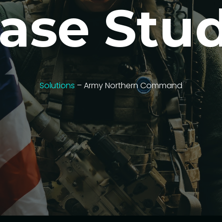
ase Stu
Solutions
– Army Northern Command